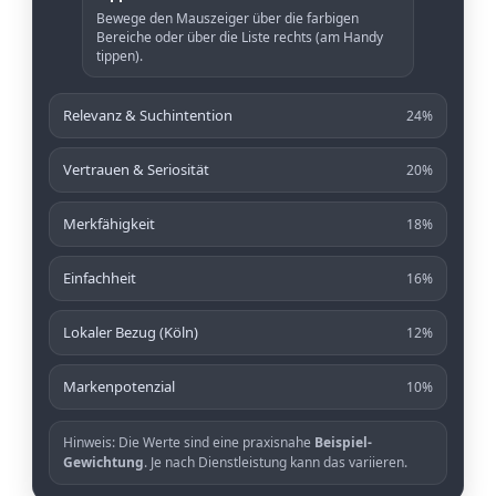
Bewege den Mauszeiger über die farbigen
Bereiche oder über die Liste rechts (am Handy
tippen).
Relevanz & Suchintention
24%
Vertrauen & Seriosität
20%
Merkfähigkeit
18%
Einfachheit
16%
Lokaler Bezug (Köln)
12%
Markenpotenzial
10%
Hinweis: Die Werte sind eine praxisnahe
Beispiel-
Gewichtung
. Je nach Dienstleistung kann das variieren.